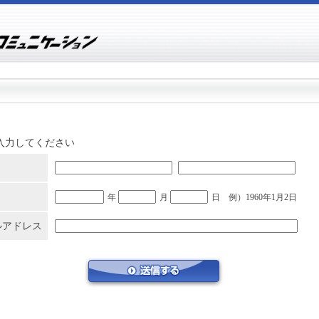
入力してください
年
月
日 例）1960年1月2日
ルアドレス