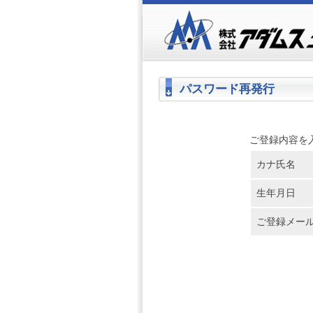
パスワード再発行
ご登録内容を
カナ氏名
生年月日
ご登録メー